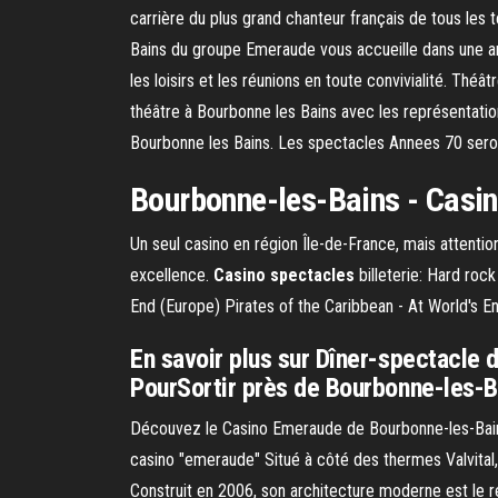
carrière du plus grand chanteur français de tous les
Bains du groupe Emeraude vous accueille dans une am
les loisirs et les réunions en toute convivialité. T
théâtre à Bourbonne les Bains avec les représentati
Bourbonne les Bains. Les spectacles Annees 70 seron
Bourbonne-les-Bains - Casi
Un seul casino en région Île-de-France, mais attention,
excellence.
Casino
spectacles
billeterie: Hard roc
End (Europe) Pirates of the Caribbean - At World's E
En savoir plus sur Dîner-spectacle d
PourSortir près de Bourbonne-les-Ba
Découvez le Casino Emeraude de Bourbonne-les-Bains
casino "emeraude" Situé à côté des thermes Valvita
Construit en 2006, son architecture moderne est le refl