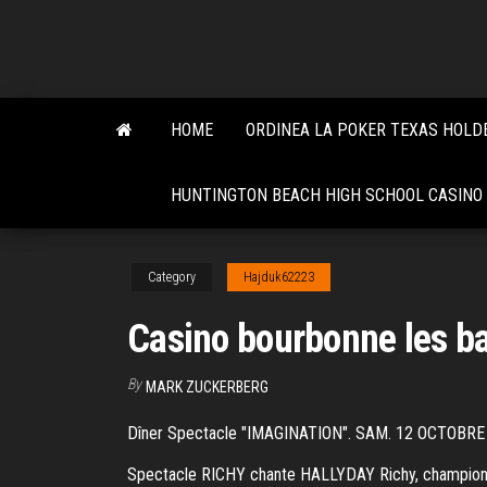
Skip
to
the
content
HOME
ORDINEA LA POKER TEXAS HOLD
HUNTINGTON BEACH HIGH SCHOOL CASINO
Category
Hajduk62223
Casino bourbonne les ba
By
MARK ZUCKERBERG
Dîner Spectacle "IMAGINATION". SAM. 12 OCTOBRE 20
Spectacle RICHY chante HALLYDAY Richy, champion d