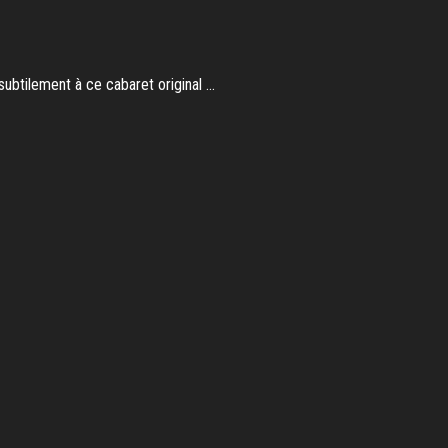
ilement à ce cabaret original ...