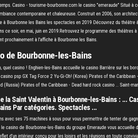
 temps. Casino - tourisme-bourbonne.com le casino "emeraude" Situé à c
biance contemporaine et chaleureuse. Construit en 2006, son architectu
héâtre à Bourbonne les Bains les spectacles en 2019 Découvrez du théâtre
ons ce soir, en mai, juin en 2019.Retrouvez le programme des théâtres à
t prochainement à l'affiche à Bourbonne les Bains.
no de Bourbonne-les-Bains
 quel casino ! Enghien-les-Bains accueille le casino Barrière sur les bords
k casino psp
GX Tag Force 2 Yu-Gi-Oh! (Korea) Pirates of the Caribbean - 
nd (Russia) Pirates of the Caribbean - Dead hard rock casino …
Saint-mar
e la Saint Valentin à Bourbonne-les-Bains : ... Ca
ins Par catégories. Spectacles ...
 avec ses 75 machines à sous pour vous permettre de tenter de gagne
l, le casino de Bourbonne-les-Bains du groupe Emeraude vous accueille
et d’un intérieur conçu pour les loisirs et les réunions en toute convivia